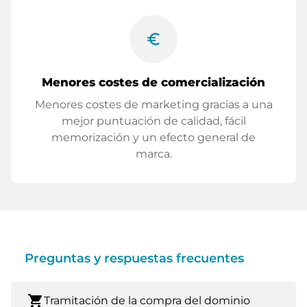
euro_symbol
Menores costes de comercialización
Menores costes de marketing gracias a una
mejor puntuación de calidad, fácil
memorización y un efecto general de
marca.
Preguntas y respuestas frecuentes
shopping_cart
Tramitación de la compra del dominio