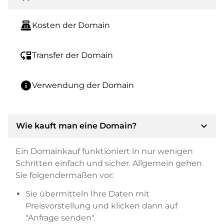
point_of_sale
Kosten der Domain
move_down
Transfer der Domain
info
Verwendung der Domain
expand_more
Wie kauft man eine Domain?
Ein Domainkauf funktioniert in nur wenigen
Schritten einfach und sicher. Allgemein gehen
Sie folgendermaßen vor:
Sie übermitteln Ihre Daten mit
Preisvorstellung und klicken dann auf
"Anfrage senden".