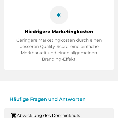
euro_symbol
Niedrigere Marketingkosten
Geringere Marketingkosten durch einen
besseren Quality-Score, eine einfache
Merkbarkeit und einen allgemeinen
Branding-Effekt.
Häufige Fragen und Antworten
shopping_cart
Abwicklung des Domainkaufs